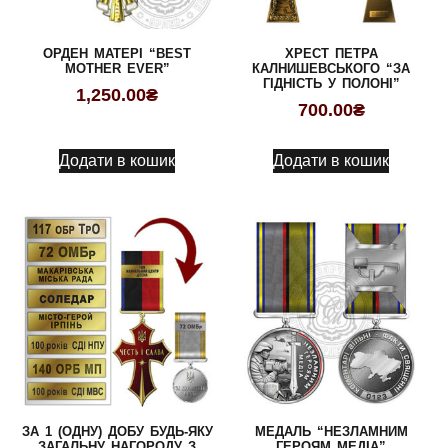
ОРДЕН МАТЕРІ “BEST
ХРЕСТ ПЕТРА
MOTHER EVER”
КАЛНИШЕВСЬКОГО “ЗА
ГІДНІСТЬ У ПОЛОНІ”
1,250.00
₴
700.00
₴
Додати в кошик
Додати в кошик
ЗА 1 (ОДНУ) ДОБУ БУДЬ-ЯКУ
МЕДАЛЬ “НЕЗЛАМНИМ
ЗАГАЛЬНУ НАГОРОДУ З
ГЕРОЯМ МЕДІА”