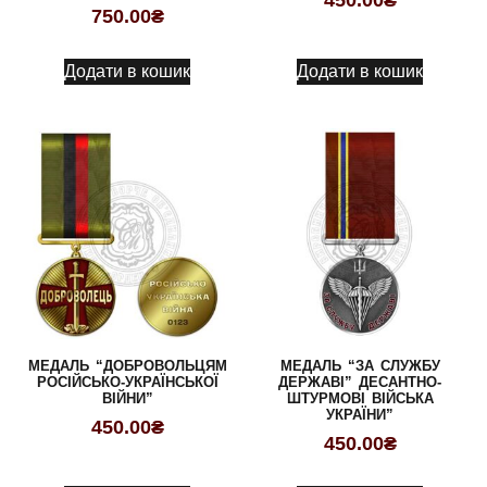
450.00
₴
750.00
₴
Додати в кошик
Додати в кошик
МЕДАЛЬ “ДОБРОВОЛЬЦЯМ
МЕДАЛЬ “ЗА СЛУЖБУ
РОСІЙСЬКО-УКРАЇНСЬКОЇ
ДЕРЖАВІ” ДЕСАНТНО-
ВІЙНИ”
ШТУРМОВІ ВІЙСЬКА
УКРАЇНИ”
450.00
₴
450.00
₴