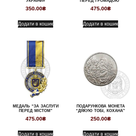
УКРАЇНИ»
ПЕРЕД ГРОМАДОЮ”
350.00
₴
475.00
₴
Додати в кошик
Додати в кошик
МЕДАЛЬ “ЗА ЗАСЛУГИ
ПОДАРУНКОВА МОНЕТА
ПЕРЕД МІСТОМ”
“ДЯКУЮ ТОБІ, КОХАНА”
475.00
₴
250.00
₴
Додати в кошик
Додати в кошик