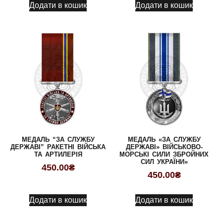
Додати в кошик
Додати в кошик
МЕДАЛЬ “ЗА СЛУЖБУ
МЕДАЛЬ «ЗА СЛУЖБУ
ДЕРЖАВІ” РАКЕТНІ ВІЙСЬКА
ДЕРЖАВІ» ВІЙСЬКОВО-
ТА АРТИЛЕРІЯ
МОРСЬКІ СИЛИ ЗБРОЙНИХ
СИЛ УКРАЇНИ»
450.00
₴
450.00
₴
Додати в кошик
Додати в кошик