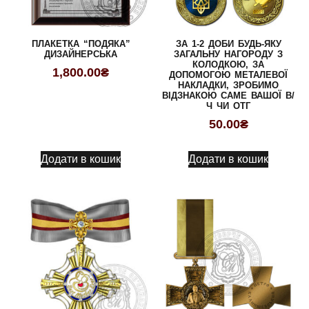
ПЛАКЕТКА “ПОДЯКА”
ЗА 1-2 ДОБИ БУДЬ-ЯКУ
ДИЗАЙНЕРСЬКА
ЗАГАЛЬНУ НАГОРОДУ З
КОЛОДКОЮ, ЗА
1,800.00
₴
ДОПОМОГОЮ МЕТАЛЕВОЇ
НАКЛАДКИ, ЗРОБИМО
ВІДЗНАКОЮ САМЕ ВАШОЇ В/
Ч ЧИ ОТГ
50.00
₴
Додати в кошик
Додати в кошик