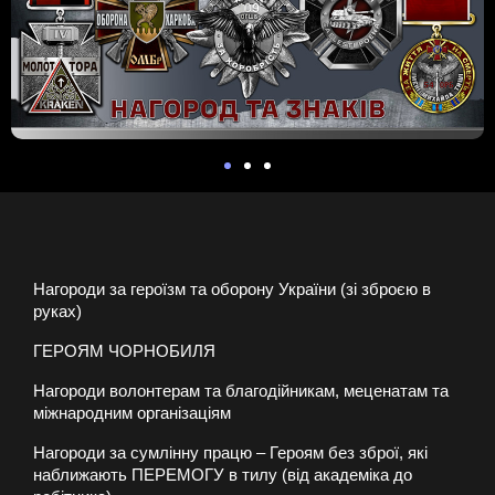
Нагороди за героїзм та оборону України (зі зброєю в
руках)
ГЕРОЯМ ЧОРНОБИЛЯ
Нагороди волонтерам та благодійникам, меценатам та
міжнародним організаціям
Нагороди за сумлінну працю – Героям без зброї, які
наближають ПЕРЕМОГУ в тилу (від академіка до