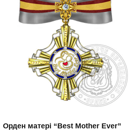
Орден матері “Best Mother Ever”