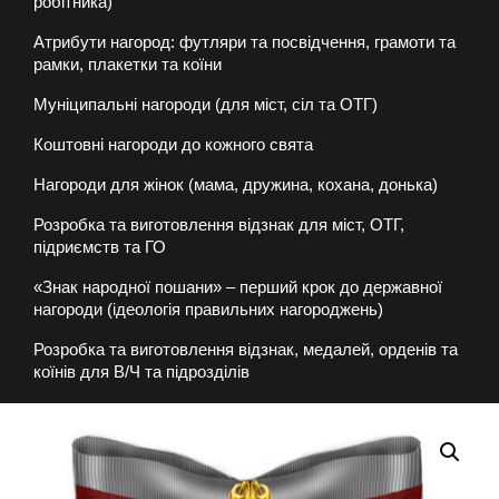
робітника)
Атрибути нагород: футляри та посвідчення, грамоти та
рамки, плакетки та коїни
Муніципальні нагороди (для міст, сіл та ОТГ)
Коштовні нагороди до кожного свята
Нагороди для жінок (мама, дружина, кохана, донька)
Розробка та виготовлення відзнак для міст, ОТГ,
підриємств та ГО
«Знак народної пошани» – перший крок до державної
нагороди (ідеологія правильних нагороджень)
Розробка та виготовлення відзнак, медалей, орденів та
коїнів для В/Ч та підрозділів