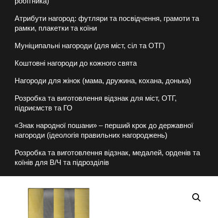
робітника)
Атрибути нагород: футляри та посвідчення, грамоти та
рамки, плакетки та коїни
Муніципальні нагороди (для міст, сіл та ОТГ)
Коштовні нагороди до кожного свята
Нагороди для жінок (мама, дружина, кохана, донька)
Розробка та виготовлення відзнак для міст, ОТГ,
підриємств та ГО
«Знак народної пошани» – перший крок до державної
нагороди (ідеологія правильних нагороджень)
Розробка та виготовлення відзнак, медалей, орденів та
коїнів для В/Ч та підрозділів