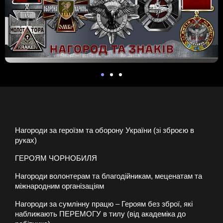
Нагороди за героїзм та оборону України (зі зброєю в
руках)
ГЕРОЯМ ЧОРНОБИЛЯ
Нагороди волонтерам та благодійникам, меценатам та
міжнародним організаціям
Нагороди за сумлінну працю – Героям без зброї, які
наближають ПЕРЕМОГУ в тилу (від академіка до