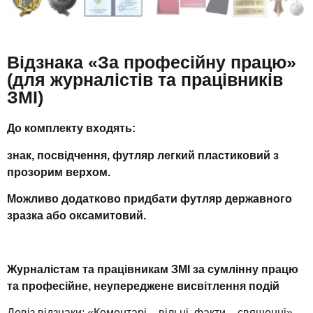
Відзнака «За професійну працю»
(для журналістів та працівників
ЗМІ)
До комплекту входять:
знак, посвідчення, футляр легкий пластиковий з
прозорим верхом.
Можливо додатково придбати футляр державного
зразка або оксамитовий.
Журналістам та працівникам ЗМІ за сумлінну працю
та професійне, неупереджене висвітлення подій
Девіз відзнаки: «Коментарі – вільні, факти – священні»