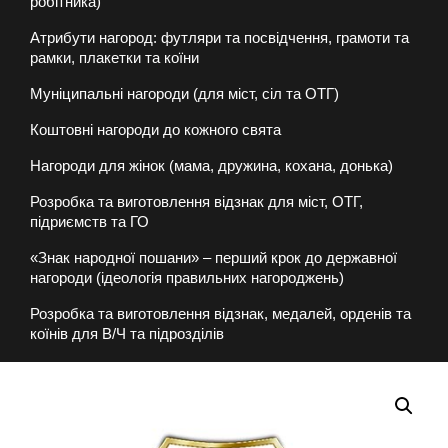
робітника)
Атрибути нагород: футляри та посвідчення, грамоти та
рамки, плакетки та коїни
Муніципальні нагороди (для міст, сіл та ОТГ)
Коштовні нагороди до кожного свята
Нагороди для жінок (мама, дружина, кохана, донька)
Розробка та виготовлення відзнак для міст, ОТГ,
підриємств та ГО
«Знак народної пошани» – перший крок до державної
нагороди (ідеологія правильних нагороджень)
Розробка та виготовлення відзнак, медалей, орденів та
коїнів для В/Ч та підрозділів