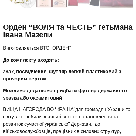
Орден “ВОЛЯ та ЧЕСТЬ” гетьмана
Івана Мазепи
Виготовляється ВТО “ОРДЕН”
До комплекту входять:
знак, посвідчення, футляр легкий пластиковий з
прозорим верхом.
Можливо додатково придбати футляр державного
зразка або оксамитовий.
ВИЩА НАГОРОДА ВО “КРАЇНА”для громадян України та
світу, які зробили значний внесок в становлення та
розвиток сучасної української Держави, до
військовослужбовців, працівників силових структур,