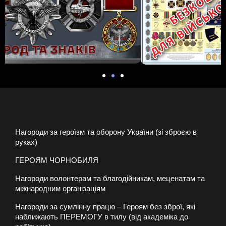
Нагороди за героїзм та оборону України (зі зброєю в
руках)
ГЕРОЯМ ЧОРНОБИЛЯ
Нагороди волонтерам та благодійникам, меценатам та
міжнародним організаціям
Нагороди за сумлінну працю – Героям без зброї, які
наближають ПЕРЕМОГУ в тилу (від академіка до