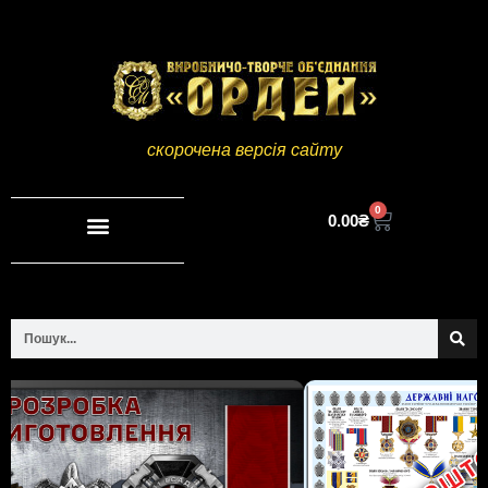
скорочена версія сайту
0
0.00
₴
Повна версія сайту