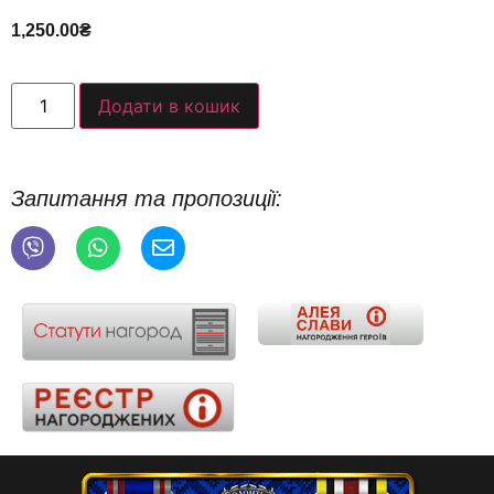
1,250.00
₴
Додати в кошик
Запитання та пропозиції: