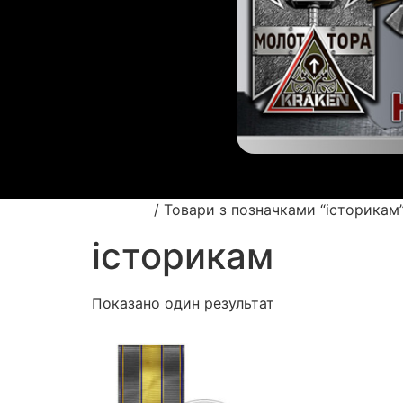
Головна
/ Товари з позначками “історикам
історикам
Показано один результат