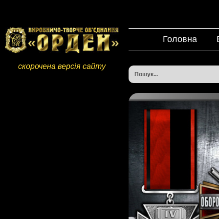
Головна
скорочена версія сайту