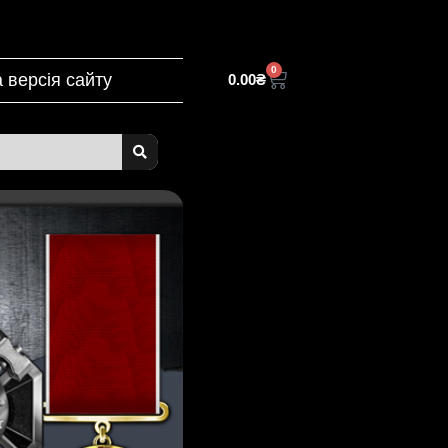
0
 версія сайту
0.00
₴