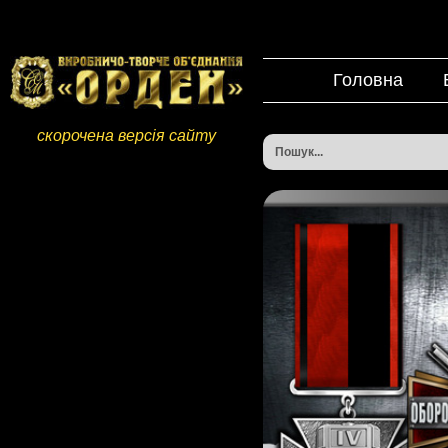
Головна
скорочена версія сайту