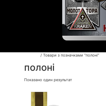
Головна
/ Товари з позначками “полоні”
полоні
Показано один результат