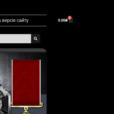
0
 версія сайту
0.00
₴