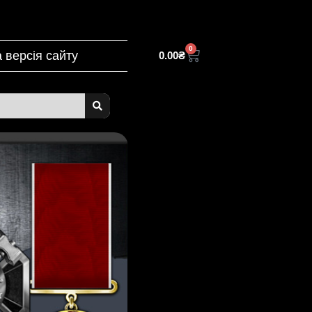
0
 версія сайту
0.00
₴