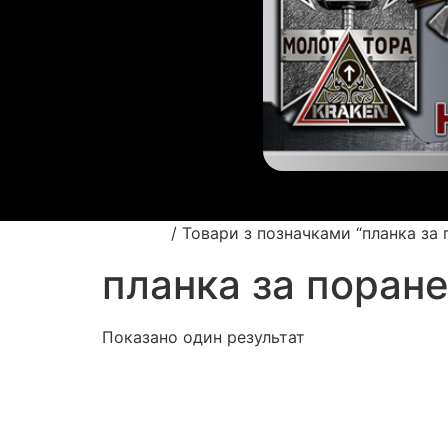
Головна
/ Товари з позначками “планка за 
планка за поран
Показано один результат