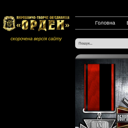
Головна
скорочена версія сайту