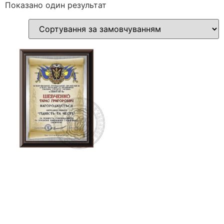
Показано один результат
Плакетка “Гідність та
честь” для нагородження
(посмертно)
1,800.00
₴
Додати в кошик