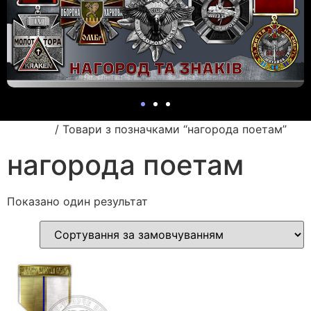
Головна
/ Товари з позначками “нагорода поетам”
нагорода поетам
Показано один результат