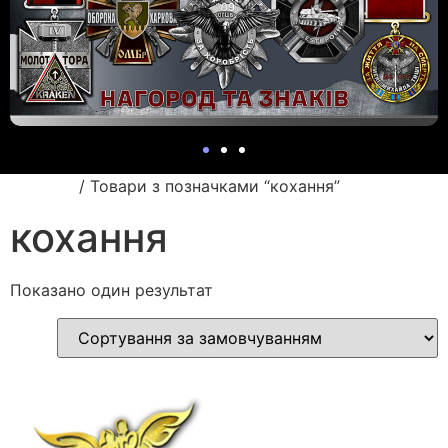
Головна
/ Товари з позначками “кохання”
кохання
Показано один результат