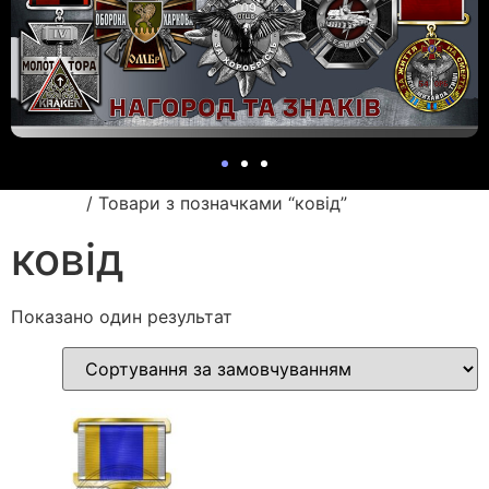
Головна
/ Товари з позначками “ковід”
ковід
Показано один результат