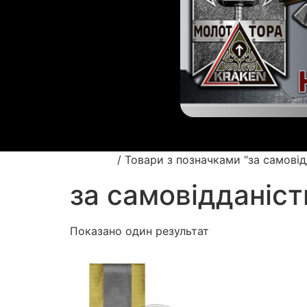
Головна
/ Товари з позначками “за самовід
за самовідданіст
Показано один результат