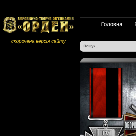
Головна
скорочена версія сайту