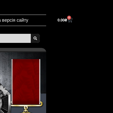
0
 версія сайту
0.00
₴