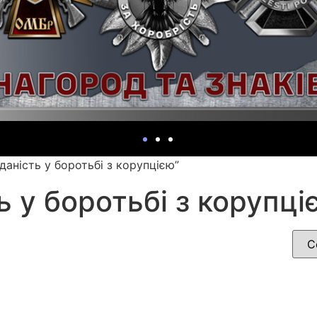
даність у боротьбі з корупцією”
ь у боротьбі з корупці