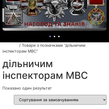
Головна
/ Товари з позначками “дільничим
інспекторам МВС”
дільничим
інспекторам МВС
Показано один результат