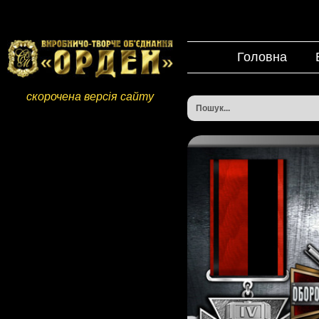
Головна
скорочена версія сайту