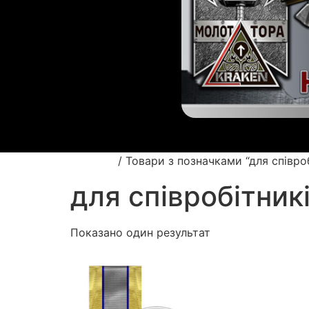
Головна
/ Товари з позначками “для співро
для співробітни
Показано один результат