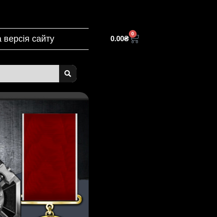
0
 версія сайту
0.00
₴