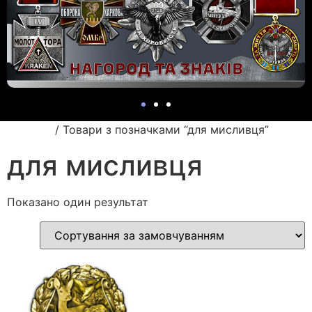
Головна
/ Товари з позначками “для мисливця”
для мисливця
Показано один результат