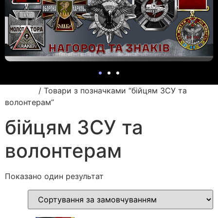
Головна
/ Товари з позначками “бійцям ЗСУ та
волонтерам”
бійцям ЗСУ та
волонтерам
Показано один результат